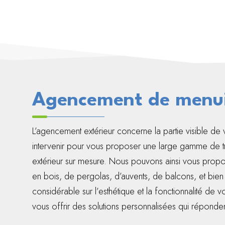
Agencement de menuis
L’agencement extérieur concerne la partie visible de
intervenir pour vous proposer une large gamme de 
extérieur sur mesure. Nous pouvons ainsi vous propos
en bois, de pergolas, d’auvents, de balcons, et bien 
considérable sur l’esthétique et la fonctionnalité d
vous offrir des solutions personnalisées qui réponde