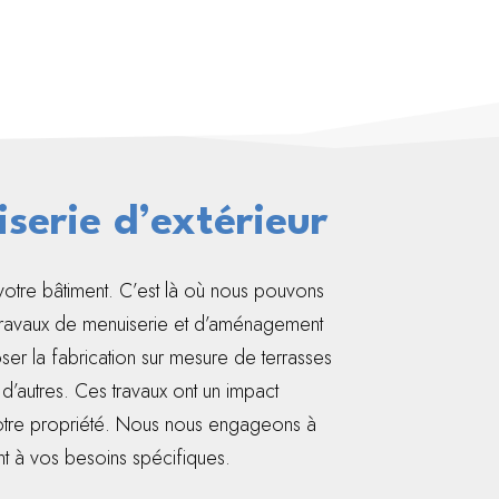
erie d’extérieur
 votre bâtiment. C’est là où nous pouvons
travaux de menuiserie et d’aménagement
er la fabrication sur mesure de terrasses
d’autres. Ces travaux ont un impact
e votre propriété. Nous nous engageons à
nt à vos besoins spécifiques.