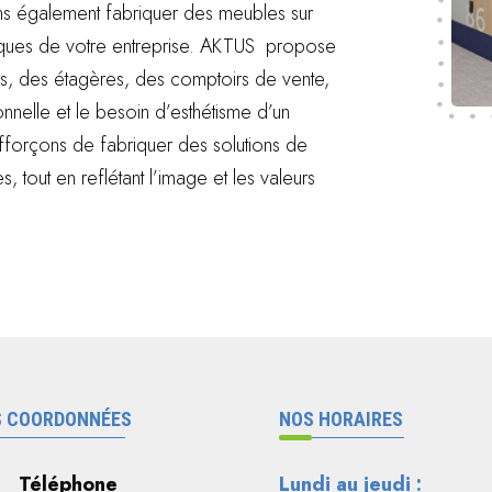
s également fabriquer des meubles sur
iques de votre entreprise. AKTUS propose
s, des étagères, des comptoirs de vente,
nelle et le besoin d’esthétisme d’un
forçons de fabriquer des solutions de
, tout en reflétant l’image et les valeurs
 COORDONNÉES
NOS HORAIRES
Téléphone
Lundi au jeudi :