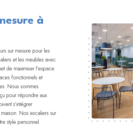
 mesure à
urs sur mesure pour les
scaliers et les meubles avec
et de maximiser l’espace
ces fonctionnels et
iques. Nous sommes
nçu pour répondre aux
oivent s’intégrer
e maison. Nos escaliers sur
re style personnel.