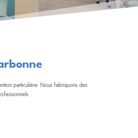
Narbonne
ention particulière. Nous fabriquons des
rofessionnels.