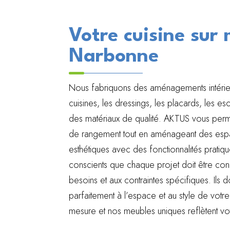
Votre cuisine sur
Narbonne
Nous fabriquons des aménagements intérie
cuisines, les dressings, les placards, les e
des matériaux de qualité. AKTUS vous perm
de rangement tout en aménageant des espa
esthétiques avec des fonctionnalités prat
conscients que chaque projet doit être co
besoins et aux contraintes spécifiques. Ils d
parfaitement à l’espace et au style de votr
mesure et nos meubles uniques reflètent vot