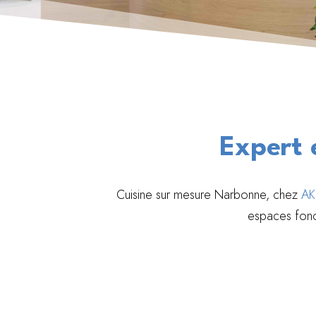
Expert 
Cuisine sur mesure Narbonne, chez
AK
espaces fonc