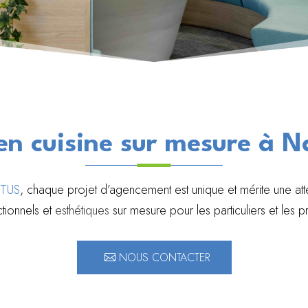
en cuisine sur mesure à 
TUS
, chaque projet d’agencement est unique et mérite une att
tionnels et
esthétiques
sur mesure pour les particuliers et les p
NOUS CONTACTER